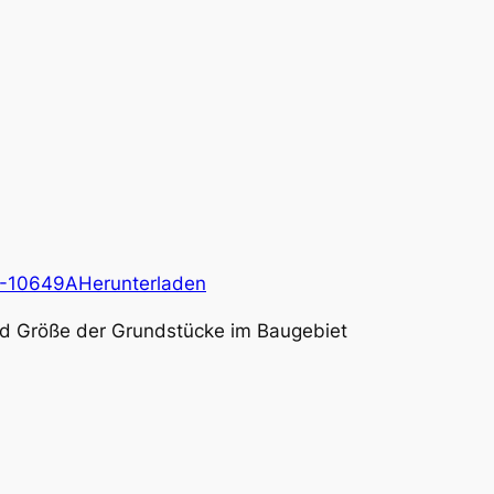
3-10649A
Herunterladen
und Größe der Grundstücke im Baugebiet