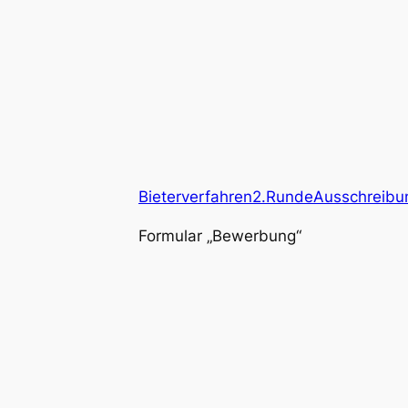
Bieterverfahren2.RundeAusschreibu
Formular „Bewerbung“