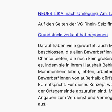
NEUES_LIKA_nach_Umlegung_Am_Laz
Auf den Seiten der VG Rhein-Selz f
Grundstücksverkauf hat begonnen
Darauf haben viele gewartet, auch 
beschlossen, die allen Bewerber*in
Chance bieten, die noch kein größe
es, indem sie in ihrem Haushalt Be
Mommenheim leben, lebten, arbeiten
Bewerber*innen von außerhalb dürfe
EU entspricht. Für dieses Konzept w
der Ortsgemeinde abzurufen sind. 
Angaben zum Verdienst und Vermögen
aus.