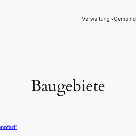
Verwaltung
Gemeind
Baugebiete
enpfad“