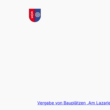
Zum
Inhalt
springen
Vergabe von Bauplätzen „Am Lazari