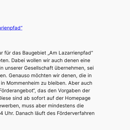
rienpfad“
r für das Baugebiet „Am Lazarrienpfad“
ten. Dabei wollen wir auch denen eine
n unserer Gesellschaft übernehmen, sei
ben. Genauso möchten wir denen, die in
in in Mommenheim zu bleiben. Aber auch
„Förderangebot“, das den Vorgaben der
 Diese sind ab sofort auf der Homepage
bewerben, muss aber mindestens die
 Uhr. Danach läuft des Förderverfahren