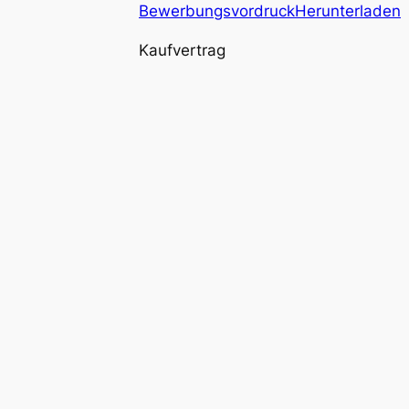
Bewerbungsvordruck
Herunterladen
Kaufvertrag