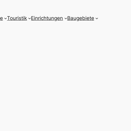
e
Touristik
Einrichtungen
Baugebiete