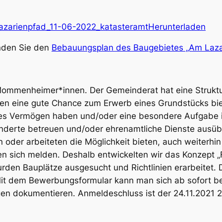
arienpfad_11-06-2022_katasteramt
Herunterladen
inden Sie den
Bebauungsplan des Baugebietes „Am Laza
Mommenheimer*innen. Der Gemeinderat hat eine Struktu
nen eine gute Chance zum Erwerb eines Grundstücks bie
res Vermögen haben und/oder eine besondere Aufgabe i
hinderte betreuen und/oder ehrenamtliche Dienste ausü
 oder arbeiteten die Möglichkeit bieten, auch weiterh
n sich melden. Deshalb entwickelten wir das Konzept 
urden Bauplätze ausgesucht und Richtlinien erarbeitet.
Mit dem Bewerbungsformular kann man sich ab sofort 
 dokumentieren. Anmeldeschluss ist der 24.11.2021 24