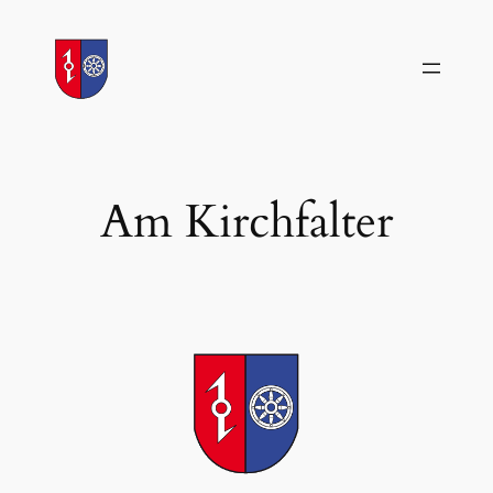
Zum
Inhalt
springen
Am Kirchfalter