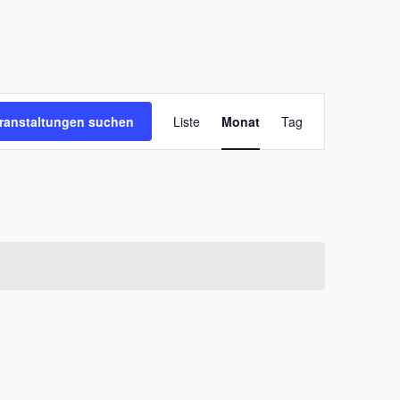
Veranstaltung
ranstaltungen suchen
Liste
Monat
Tag
Ansichten-
Navigation