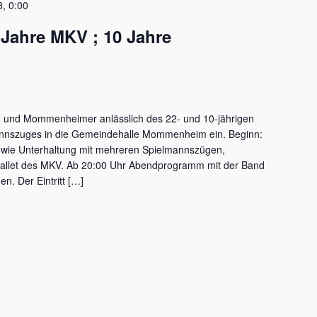
8, 0:00
 Jahre MKV ; 10 Jahre
 und Mommenheimer anlässlich des 22- und 10-jährigen
nnszuges in die Gemeindehalle Mommenheim ein. Beginn:
owie Unterhaltung mit mehreren Spielmannszügen,
llet des MKV. Ab 20:00 Uhr Abendprogramm mit der Band
n. Der Eintritt […]