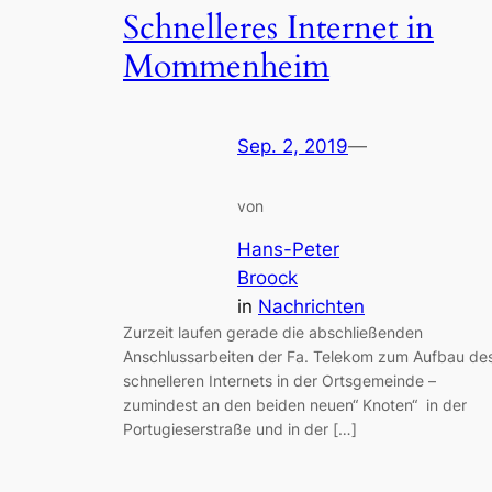
Schnelleres Internet in
Mommenheim
Sep. 2, 2019
—
von
Hans-Peter
Broock
in
Nachrichten
Zurzeit laufen gerade die abschließenden
Anschlussarbeiten der Fa. Telekom zum Aufbau de
schnelleren Internets in der Ortsgemeinde –
zumindest an den beiden neuen“ Knoten“ in der
Portugieserstraße und in der […]