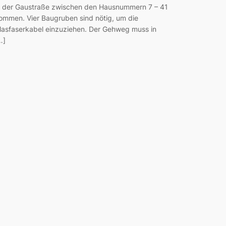
n der Gaustraße zwischen den Hausnummern 7 – 41
ommen. Vier Baugruben sind nötig, um die
lasfaserkabel einzuziehen. Der Gehweg muss in
…]