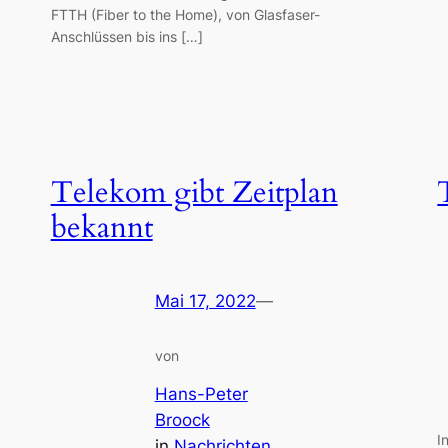
FTTH (Fiber to the Home), von Glasfaser-
Anschlüssen bis ins […]
Telekom gibt Zeitplan
bekannt
Mai 17, 2022
—
von
Hans-Peter
Broock
I
in
Nachrichten