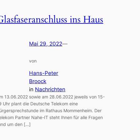
Glasfaseranschluss ins Haus
Mai 29, 2022
—
von
Hans-Peter
Broock
in
Nachrichten
m 13.06.2022 sowie am 28.06.2022 jeweils von 15-
9 Uhr plant die Deutsche Telekom eine
ürgersprechstunde im Rathaus Mommenheim. Der
elekom Partner Nahe-IT steht Ihnen für alle Fragen
und um den […]