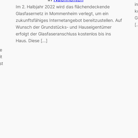
i
Im 2. Halbjahr 2022 wird das flächendeckende
k
Glasfasernetz in Mommenheim verlegt, um ein
G
zukunftsfähiges Internetangebot bereitzustellen. Auf
[
Wunsch der Grundstücks- und Hauseigentümer
erfolgt der Glasfaseranschluss kostenlos bis ins
Haus. Diese […]
ie
t
st