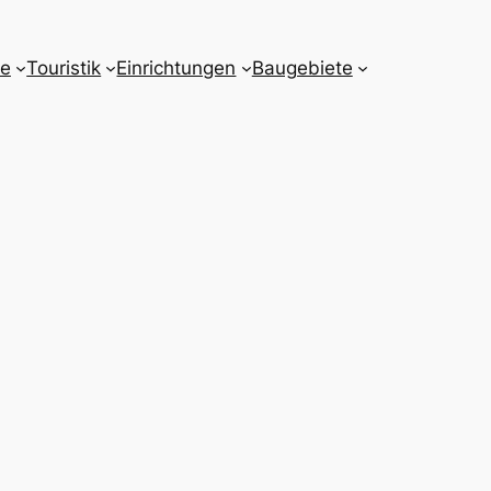
e
Touristik
Einrichtungen
Baugebiete