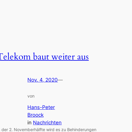
Telekom baut weiter aus
Nov. 4, 2020
—
von
Hans-Peter
Broock
in
Nachrichten
n der 2. Novemberhälfte wird es zu Behinderungen