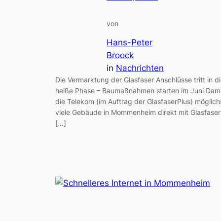
von
Hans-Peter
Broock
in
Nachrichten
Die Vermarktung der Glasfaser Anschlüsse tritt in d
heiße Phase – Baumaßnahmen starten im Juni Dami
die Telekom (im Auftrag der GlasfaserPlus) möglich
viele Gebäude in Mommenheim direkt mit Glasfaser
[…]