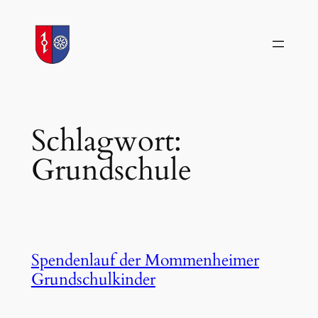
Zum
Inhalt
springen
Schlagwort:
Grundschule
Spendenlauf der Mommenheimer
Grundschulkinder