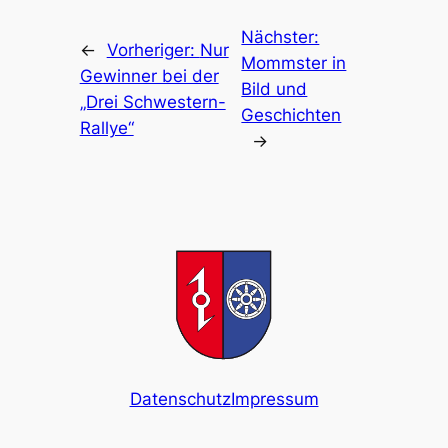
Nächster:
←
Vorheriger:
Nur
Mommster in
Gewinner bei der
Bild und
„Drei Schwestern-
Geschichten
Rallye“
→
Datenschutz
Impressum