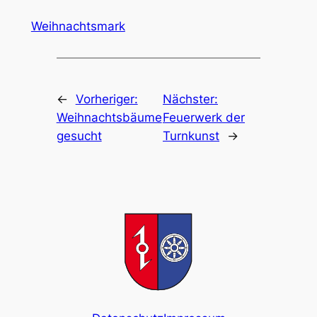
Weihnachtsmark
←
Vorheriger:
Nächster:
Weihnachtsbäume
Feuerwerk der
gesucht
Turnkunst
→