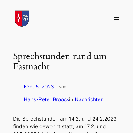
Zum
Inhalt
springen
Sprechstunden rund um
Fastnacht
Feb. 5, 2023
—
von
Hans-Peter Broock
in
Nachrichten
Die Sprechstunden am 14.2. und 24.2.2023
finden wie gewohnt statt, am 17.2. und