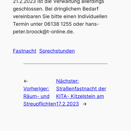
21.2.2023 ist die Verwaltung allerdings
geschlossen. Bei dringlichem Bedarf
vereinbaren Sie bitte einen Individuellen
Termin unter 06138 1255 oder hans-
peter.broock@t-online.de.
Fastnacht
Sprechstunden
←
Nächster:
Vorheriger:
Straßenfastnacht der
Räum- und
KITA- Kitzelstein am
Streupflichten
17.2.2023
→