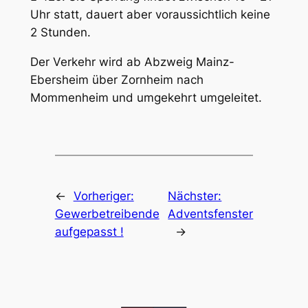
Uhr statt, dauert aber voraussichtlich keine
2 Stunden.
Der Verkehr wird ab Abzweig Mainz-
Ebersheim über Zornheim nach
Mommenheim und umgekehrt umgeleitet.
←
Vorheriger:
Nächster:
Gewerbetreibende
Adventsfenster
aufgepasst !
→