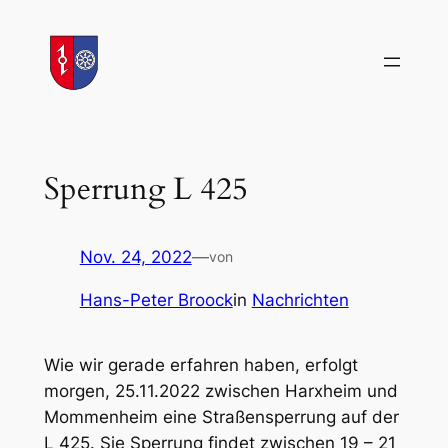
Zum
Inhalt
springen
Sperrung L 425
Nov. 24, 2022
—
von
Hans-Peter Broock
in
Nachrichten
Wie wir gerade erfahren haben, erfolgt
morgen, 25.11.2022 zwischen Harxheim und
Mommenheim eine Straßensperrung auf der
L 425. Sie Sperrung findet zwischen 19 – 21