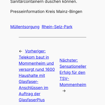
Sanitärcontainern duschen können.
Presseinformation Kreis Mainz-Bingen
Müllentsorgung
Rhein-Selz-Park
←
Vorheriger:
Telekom baut in
Nächster:
Mommenheim und
Sensationeller
versorgt rund 1600
Erfolg für den
Haushalte mit
TSV-
Glasfaser-
Mommenheim
Anschlüssen im
→
Auftrag der
GlasfaserPlus