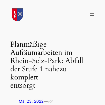
Zum
Inhalt
springen
Planmäßige
Aufräumarbeiten im
Rhein-Selz-Park: Abfall
der Stufe 1 nahezu
komplett
entsorgt
Mai 23, 2022
—
von