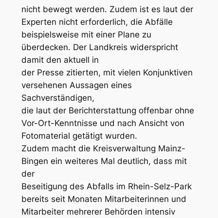
nicht bewegt werden. Zudem ist es laut der
Experten nicht erforderlich, die Abfälle
beispielsweise mit einer Plane zu
überdecken. Der Landkreis widerspricht
damit den aktuell in
der Presse zitierten, mit vielen Konjunktiven
versehenen Aussagen eines
Sachverständigen,
die laut der Berichterstattung offenbar ohne
Vor-Ort-Kenntnisse und nach Ansicht von
Fotomaterial getätigt wurden.
Zudem macht die Kreisverwaltung Mainz-
Bingen ein weiteres Mal deutlich, dass mit
der
Beseitigung des Abfalls im Rhein-Selz-Park
bereits seit Monaten Mitarbeiterinnen und
Mitarbeiter mehrerer Behörden intensiv