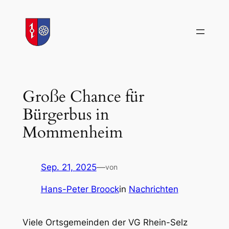
Zum
Inhalt
springen
Große Chance für
Bürgerbus in
Mommenheim
Sep. 21, 2025
—
von
Hans-Peter Broock
in
Nachrichten
Viele Ortsgemeinden der VG Rhein-Selz