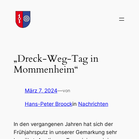
Zum
Inhalt
springen
„Dreck-Weg-Tag in
Mommenheim“
März 7, 2024
—
von
Hans-Peter Broock
in
Nachrichten
In den vergangenen Jahren hat sich der
Frühjahrsputz in unserer Gemarkung sehr