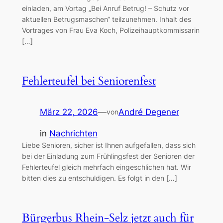
einladen, am Vortag „Bei Anruf Betrug! – Schutz vor
aktuellen Betrugsmaschen“ teilzunehmen. Inhalt des
Vortrages von Frau Eva Koch, Polizeihauptkommissarin
[…]
Fehlerteufel bei Seniorenfest
März 22, 2026
—
André Degener
von
in
Nachrichten
Liebe Senioren, sicher ist Ihnen aufgefallen, dass sich
bei der Einladung zum Frühlingsfest der Senioren der
Fehlerteufel gleich mehrfach eingeschlichen hat. Wir
bitten dies zu entschuldigen. Es folgt in den […]
Bürgerbus Rhein-Selz jetzt auch für