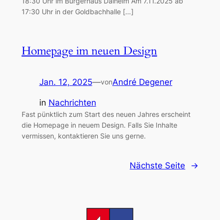
18:30 Uhr im Bürgerhaus Dalheim Am 7.11.2025 ab
17:30 Uhr in der Goldbachhalle […]
Homepage im neuen Design
Jan. 12, 2025
—
André Degener
von
in
Nachrichten
Fast pünktlich zum Start des neuen Jahres erscheint
die Homepage in neuem Design. Falls Sie Inhalte
vermissen, kontaktieren Sie uns gerne.
Nächste Seite
→