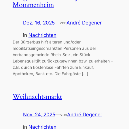
Mommenheim
Dez. 16, 2025
—
André Degener
von
in
Nachrichten
Der Bürgerbus hilft älteren und/oder
mobilitätseingeschränkten Personen aus der
Verbandsgemeinde Rhein-Selz, ein Stück
Lebensqualität zurückzugewinnen bzw. zu erhalten –
z.B. durch kostenlose Fahrten zum Einkauf,
Apotheken, Bank etc. Die Fahrgäste […]
Weihnachtsmarkt
Nov. 24, 2025
—
André Degener
von
in
Nachrichten