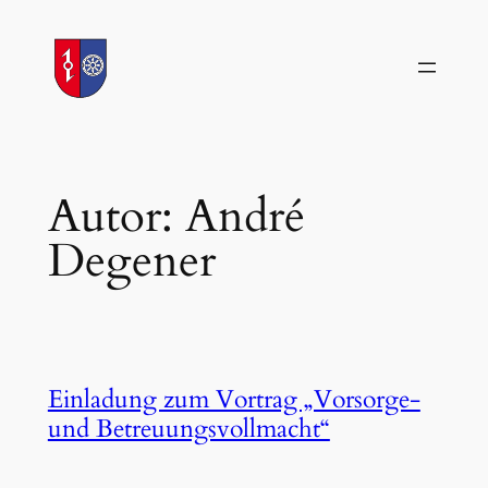
Zum
Inhalt
springen
Autor:
André
Degener
Einladung zum Vortrag „Vorsorge-
und Betreuungsvollmacht“