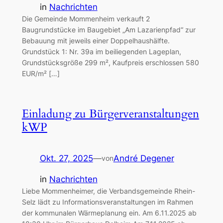
in
Nachrichten
Die Gemeinde Mommenheim verkauft 2
Baugrundstücke im Baugebiet „Am Lazarienpfad“ zur
Bebauung mit jeweils einer Doppelhaushälfte.
Grundstück 1: Nr. 39a im beiliegenden Lageplan,
Grundstücksgröße 299 m², Kaufpreis erschlossen 580
EUR/m² […]
Einladung zu Bürgerveranstaltungen
kWP
Okt. 27, 2025
—
André Degener
von
in
Nachrichten
Liebe Mommenheimer, die Verbandsgemeinde Rhein-
Selz lädt zu Informationsveranstaltungen im Rahmen
der kommunalen Wärmeplanung ein. Am 6.11.2025 ab