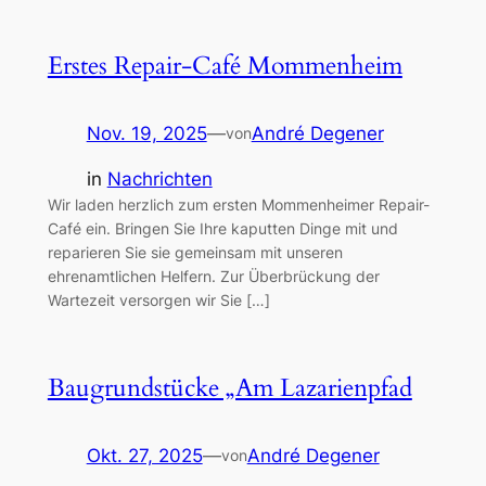
Erstes Repair-Café Mommenheim
Nov. 19, 2025
—
André Degener
von
in
Nachrichten
Wir laden herzlich zum ersten Mommenheimer Repair-
Café ein. Bringen Sie Ihre kaputten Dinge mit und
reparieren Sie sie gemeinsam mit unseren
ehrenamtlichen Helfern. Zur Überbrückung der
Wartezeit versorgen wir Sie […]
Baugrundstücke „Am Lazarienpfad
Okt. 27, 2025
—
André Degener
von