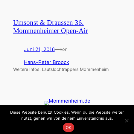
Umsonst & Draussen 36.
Mommenheimer Open-Air
Juni 21, 2016
—
von
Hans-Peter Broock
Weitere Infos: Lautslochtrappers Mommenheim
Diese Website benutzt Cookies. Wenn du die Website weiter
Datenschutz
Impressum
nutzt, gehen wir von deinem Einverständnis aus.
OK