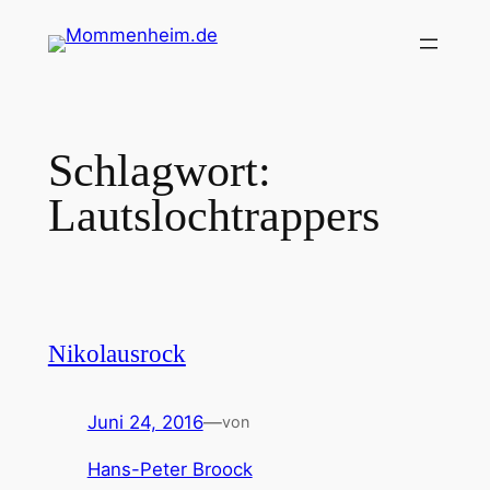
Zum
Inhalt
springen
Schlagwort:
Lautslochtrappers
Nikolausrock
Juni 24, 2016
—
von
Hans-Peter Broock