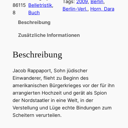
Tags:
2009
, 
Berlin
, 
86115
Belletristik
, 
Berlin-Verl.
, 
Horn, Dara
8
Buch
Beschreibung
Zusätzliche Informationen
Beschreibung
Jacob Rappaport, Sohn jüdischer
Einwanderer, flieht zu Beginn des
amerikanischen Bürgerkrieges vor der für ihn
arrangierten Hochzeit und gerät als Spion
der Nordstaatler in eine Welt, in der
Verstellung und Lüge echte Bindungen zum
Scheitern verurteilen.