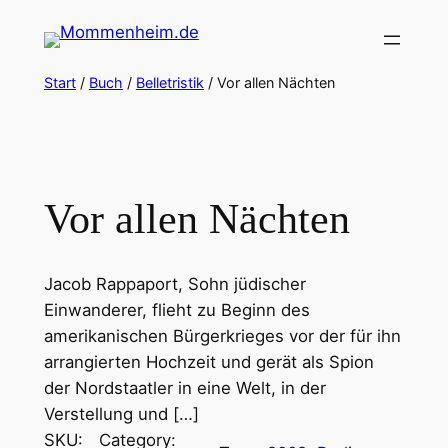
Zum
Inhalt
springen
Start
/
Buch
/
Belletristik
/ Vor allen Nächten
Vor allen Nächten
Jacob Rappaport, Sohn jüdischer
Einwanderer, flieht zu Beginn des
amerikanischen Bürgerkrieges vor der für ihn
arrangierten Hochzeit und gerät als Spion
der Nordstaatler in eine Welt, in der
Verstellung und […]
SKU:
Category: