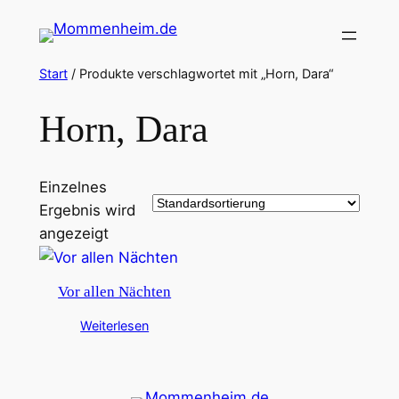
Zum
Inhalt
springen
Start
/ Produkte verschlagwortet mit „Horn, Dara“
Horn, Dara
Einzelnes
Ergebnis wird
angezeigt
Vor allen Nächten
Weiterlesen