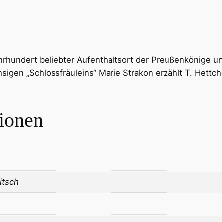
hrhundert beliebter Aufenthaltsort der Preußenkönige u
sigen „Schlossfräuleins“ Marie Strakon erzählt T. Hett
tionen
itsch