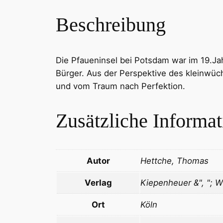
Beschreibung
Die Pfaueninsel bei Potsdam war im 19.Ja
Bürger. Aus der Perspektive des kleinwüch
und vom Traum nach Perfektion.
Zusätzliche Informa
Autor
Hettche, Thomas
Verlag
Kiepenheuer &", "; W
Ort
Köln