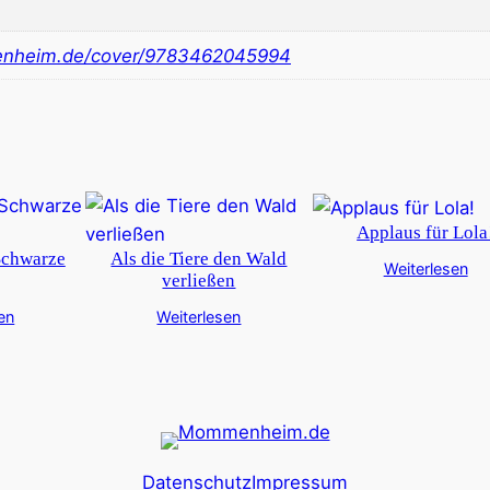
nheim.de/cover/9783462045994
Applaus für Lola
Schwarze
Als die Tiere den Wald
Weiterlesen
verließen
en
Weiterlesen
Datenschutz
Impressum