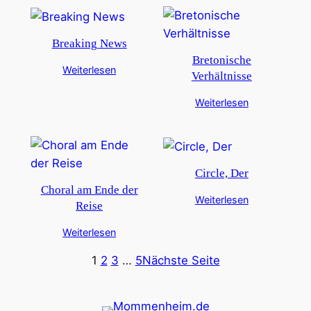
Breaking News
Bretonische
Weiterlesen
Verhältnisse
Weiterlesen
Circle, Der
Choral am Ende der
Weiterlesen
Reise
Weiterlesen
1
2
3
…
5
Nächste Seite