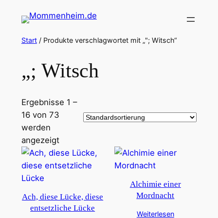
Zum
Inhalt
springen
Start
/ Produkte verschlagwortet mit „"; Witsch“
„; Witsch
Ergebnisse 1 –
16 von 73
werden
angezeigt
Alchimie einer
Mordnacht
Ach, diese Lücke, diese
entsetzliche Lücke
Weiterlesen