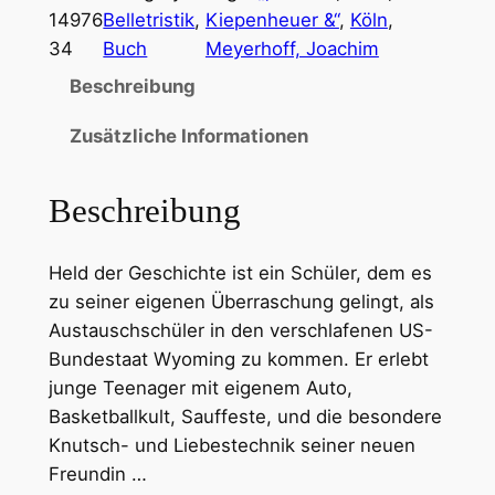
14976
Belletristik
, 
Kiepenheuer &“
, 
Köln
, 
34
Buch
Meyerhoff, Joachim
Beschreibung
Zusätzliche Informationen
Beschreibung
Held der Geschichte ist ein Schüler, dem es
zu seiner eigenen Überraschung gelingt, als
Austauschschüler in den verschlafenen US-
Bundestaat Wyoming zu kommen. Er erlebt
junge Teenager mit eigenem Auto,
Basketballkult, Sauffeste, und die besondere
Knutsch- und Liebestechnik seiner neuen
Freundin …