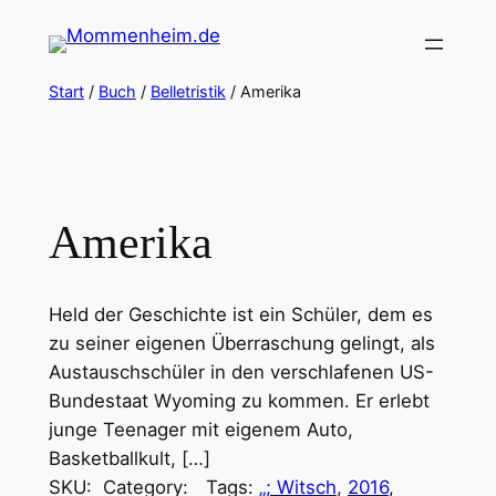
Zum
Inhalt
springen
Start
/
Buch
/
Belletristik
/ Amerika
Amerika
Held der Geschichte ist ein Schüler, dem es
zu seiner eigenen Überraschung gelingt, als
Austauschschüler in den verschlafenen US-
Bundestaat Wyoming zu kommen. Er erlebt
junge Teenager mit eigenem Auto,
Basketballkult, […]
SKU:
Category:
Tags:
„; Witsch
, 
2016
, 