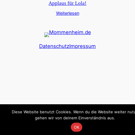
Applaus für Lola!
Weiterlesen
Datenschutz
Impressum
Diese Website benutzt Cookies. Wenn du die Website weiter nutz
gehen wir von deinem Einverständnis aus.
OK