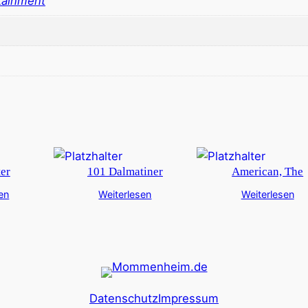
tainment
ter
101 Dalmatiner
American, The
en
Weiterlesen
Weiterlesen
Datenschutz
Impressum