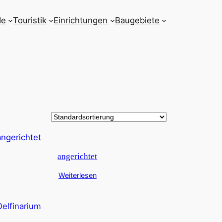
de
Touristik
Einrichtungen
Baugebiete
angerichtet
Weiterlesen