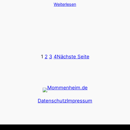
Weiterlesen
1
2
3
4
Nächste Seite
Datenschutz
Impressum