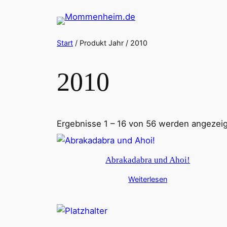
Zum
Inhalt
springen
Start
/ Produkt Jahr / 2010
2010
Ergebnisse 1 – 16 von 56 werden angezeig
Abrakadabra und Ahoi!
Weiterlesen