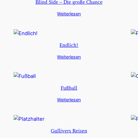
Blind Side – Die große Chance
Weiterlesen
Endlich!
Weiterlesen
Fußball
Weiterlesen
Gullivers Reisen