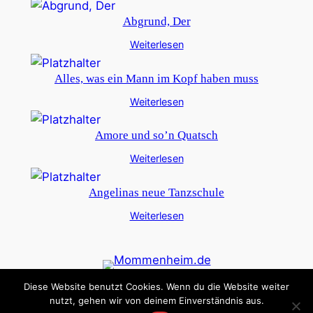
Abgrund, Der
Weiterlesen
Alles, was ein Mann im Kopf haben muss
Weiterlesen
Amore und so’n Quatsch
Weiterlesen
Angelinas neue Tanzschule
Weiterlesen
Diese Website benutzt Cookies. Wenn du die Website weiter
Datenschutz
Impressum
nutzt, gehen wir von deinem Einverständnis aus.