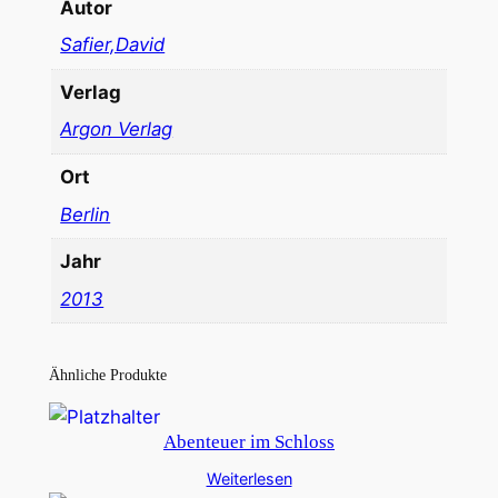
Autor
Safier,David
Verlag
Argon Verlag
Ort
Berlin
Jahr
2013
Ähnliche Produkte
Abenteuer im Schloss
Weiterlesen