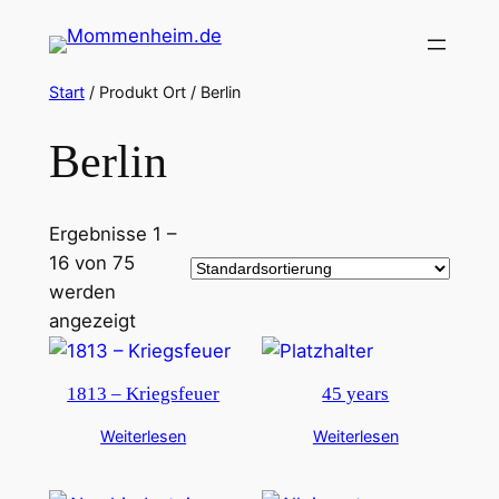
Zum
Inhalt
springen
Start
/ Produkt Ort / Berlin
Berlin
Ergebnisse 1 –
16 von 75
werden
angezeigt
1813 – Kriegsfeuer
45 years
Weiterlesen
Weiterlesen