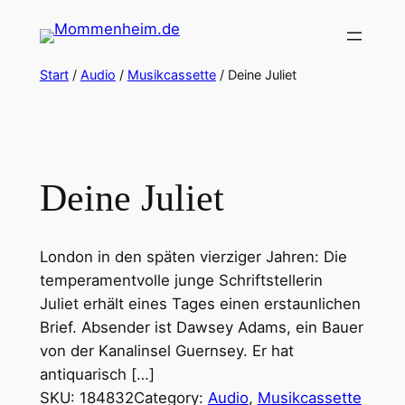
Zum
Inhalt
springen
Start
/
Audio
/
Musikcassette
/ Deine Juliet
Deine Juliet
London in den späten vierziger Jahren: Die
temperamentvolle junge Schriftstellerin
Juliet erhält eines Tages einen erstaunlichen
Brief. Absender ist Dawsey Adams, ein Bauer
von der Kanalinsel Guernsey. Er hat
antiquarisch […]
SKU:
184832
Category:
Audio
, 
Musikcassette