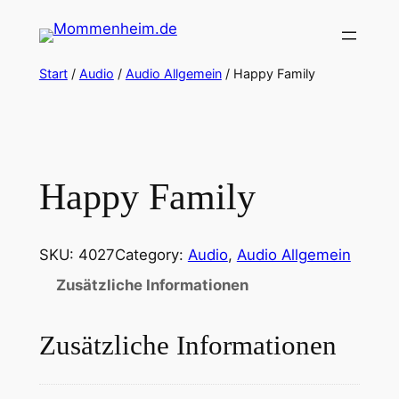
Zum
Inhalt
springen
Start
/
Audio
/
Audio Allgemein
/ Happy Family
Happy Family
SKU:
4027
Category:
Audio
, 
Audio Allgemein
Zusätzliche Informationen
Zusätzliche Informationen