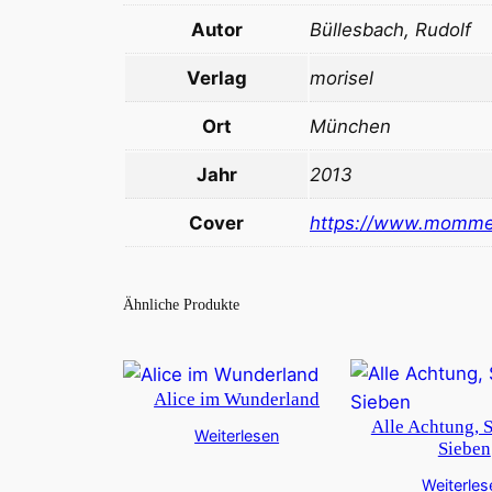
Autor
Büllesbach, Rudolf
Verlag
morisel
Ort
München
Jahr
2013
Cover
https://www.momme
Ähnliche Produkte
Alice im Wunderland
Alle Achtung, 
Weiterlesen
Sieben
Weiterles