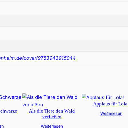
nheim.de/cover/9783943915044
Applaus für Lola
Schwarze
Als die Tiere den Wald
Weiterlesen
verließen
en
Weiterlesen