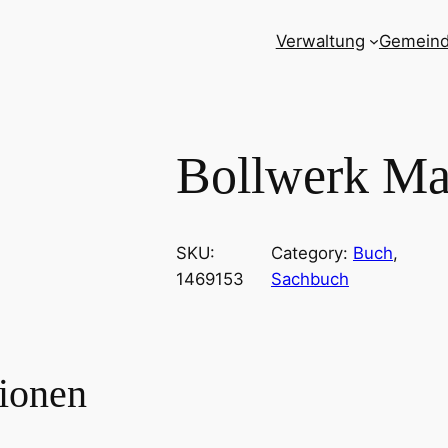
Verwaltung
Gemein
Bollwerk Ma
SKU:
Category:
Buch
, 
1469153
Sachbuch
tionen