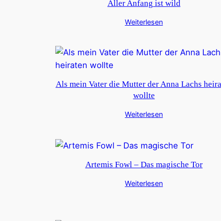
Aller Anfang ist wild
Weiterlesen
Als mein Vater die Mutter der Anna Lachs heir
wollte
Weiterlesen
Artemis Fowl – Das magische Tor
Weiterlesen