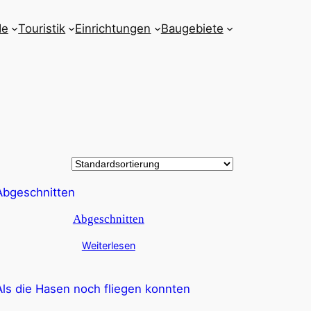
de
Touristik
Einrichtungen
Baugebiete
Abgeschnitten
Weiterlesen