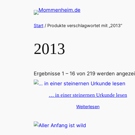
Zum
Inhalt
springen
Start
/ Produkte verschlagwortet mit „2013“
2013
Ergebnisse 1 – 16 von 219 werden angezei
… in einer steinernen Urkunde lesen
Weiterlesen