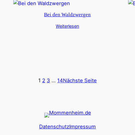
Bei den Waldzwergen
Weiterlesen
1
2
3
…
14
Nächste Seite
Datenschutz
Impressum