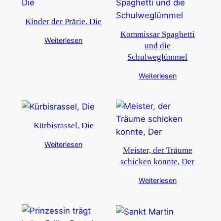
Kinder der Prärie, Die
Kommissar Spaghetti
Weiterlesen
und die
Schulweglümmel
Weiterlesen
Kürbisrassel, Die
Weiterlesen
Meister, der Träume
schicken konnte, Der
Weiterlesen