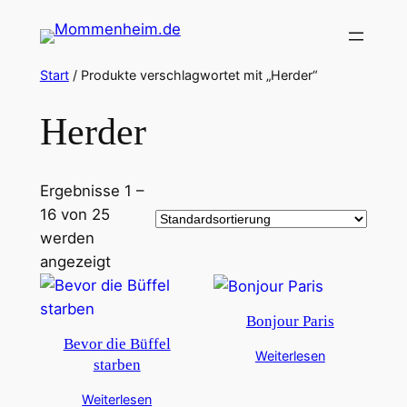
Zum
Inhalt
springen
Start
/ Produkte verschlagwortet mit „Herder“
Herder
Ergebnisse 1 –
16 von 25
werden
angezeigt
Bonjour Paris
Bevor die Büffel
Weiterlesen
starben
Weiterlesen