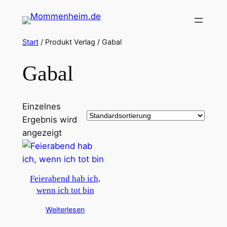
Zum
Inhalt
springen
Start
/ Produkt Verlag / Gabal
Gabal
Einzelnes
Ergebnis wird
angezeigt
Feierabend hab ich,
wenn ich tot bin
Weiterlesen