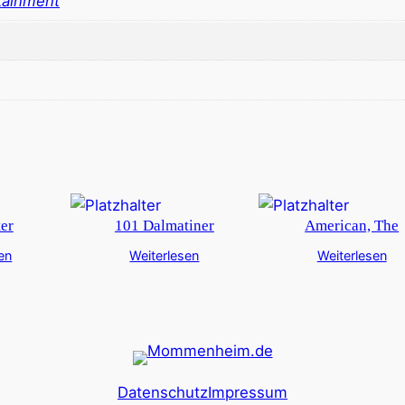
tainment
ter
101 Dalmatiner
American, The
en
Weiterlesen
Weiterlesen
Datenschutz
Impressum