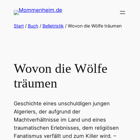
Zum
Inhalt
springen
Start
/
Buch
/
Belletristik
/ Wovon die Wölfe träumen
Wovon die Wölfe
träumen
Geschichte eines unschuldigen jungen
Algeriers, der aufgrund der
Machtverhältnisse im Land und eines
traumatischen Erlebnisses, dem religiösen
Fanatismus verfällt und zum Killer wird. –