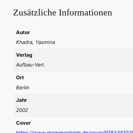
Zusätzliche Informationen
Autor
Khadra, Yasmina
Verlag
Aufbau-Verl.
Ort
Berlin
Jahr
2002
Cover
https://www.mommenheim.de/cover/978335102