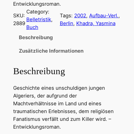
Entwicklungsroman.
Category:
SKU:
Tags:
2002
, 
Aufbau-Verl.
, 
Belletristik
, 
2889
Berlin
, 
Khadra, Yasmina
Buch
Beschreibung
Zusätzliche Informationen
Beschreibung
Geschichte eines unschuldigen jungen
Algeriers, der aufgrund der
Machtverhältnisse im Land und eines
traumatischen Erlebnisses, dem religiösen
Fanatismus verfällt und zum Killer wird. –
Entwicklungsroman.