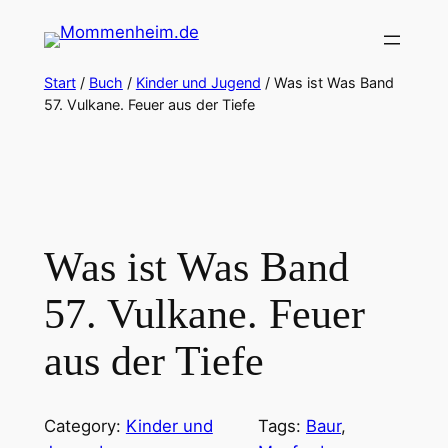
Zum
Inhalt
springen
Start
/
Buch
/
Kinder und Jugend
/ Was ist Was Band
57. Vulkane. Feuer aus der Tiefe
Was ist Was Band
57. Vulkane. Feuer
aus der Tiefe
Category:
Kinder und
Tags:
Baur
, 