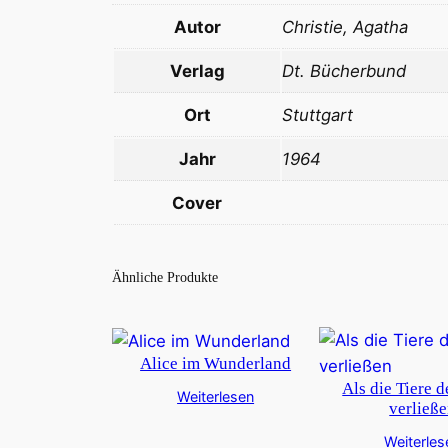
Autor
Christie, Agatha
Verlag
Dt. Bücherbund
Ort
Stuttgart
Jahr
1964
Cover
Ähnliche Produkte
Alice im Wunderland
Als die Tiere 
Weiterlesen
verließ
Weiterles