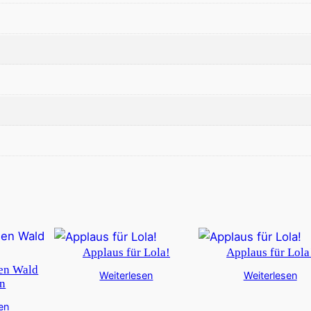
Applaus für Lola!
Applaus für Lola
den Wald
Weiterlesen
Weiterlesen
en
en