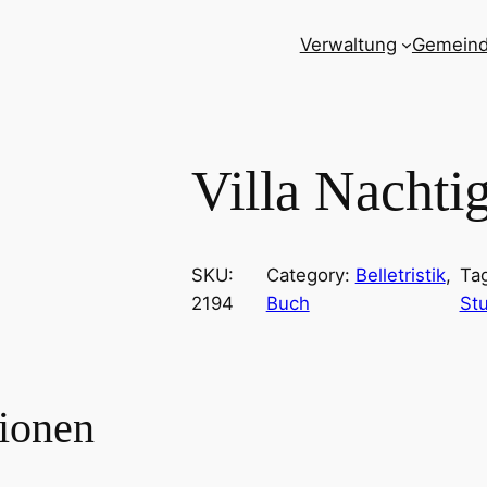
Verwaltung
Gemein
Villa Nachtig
SKU:
Category:
Belletristik
, 
Ta
2194
Buch
Stu
tionen