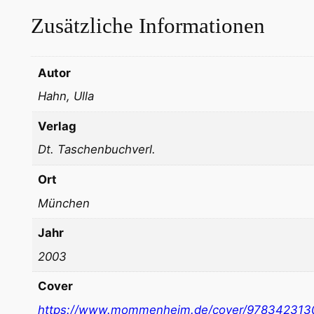
Zusätzliche Informationen
Autor
Hahn, Ulla
Verlag
Dt. Taschenbuchverl.
Ort
München
Jahr
2003
Cover
https://www.mommenheim.de/cover/978342313