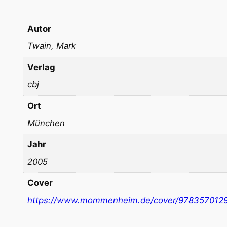
Autor
Twain, Mark
Verlag
cbj
Ort
München
Jahr
2005
Cover
https://www.mommenheim.de/cover/978357012