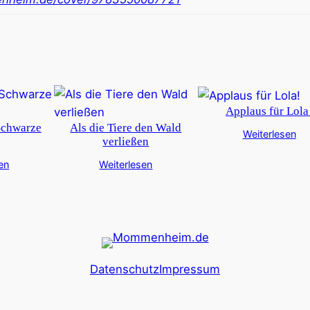
Applaus für Lola
Schwarze
Als die Tiere den Wald
Weiterlesen
verließen
en
Weiterlesen
Datenschutz
Impressum