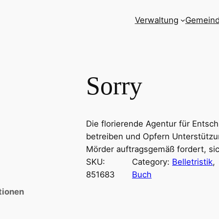
Verwaltung
Gemein
Sorry
Die florierende Agentur für Entsch
betreiben und Opfern Unterstützun
Mörder auftragsgemäß fordert, si
SKU:
Category:
Belletristik
, 
851683
Buch
tionen