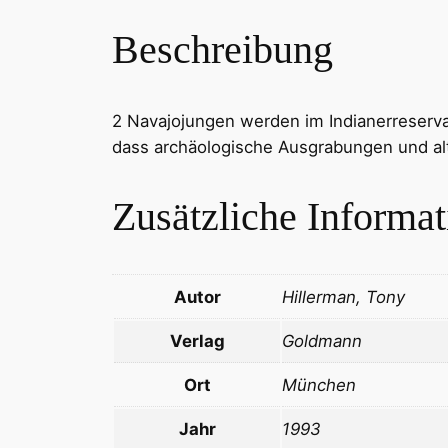
Beschreibung
2 Navajojungen werden im Indianerreservat
dass archäologische Ausgrabungen und alte
Zusätzliche Informa
Autor
Hillerman, Tony
Verlag
Goldmann
Ort
München
Jahr
1993