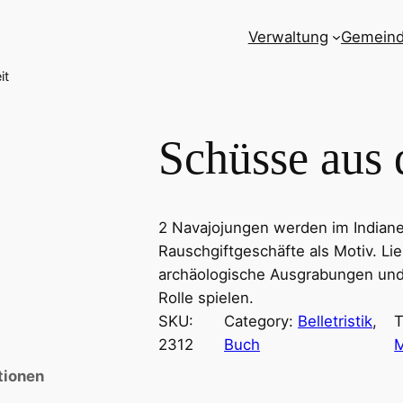
Verwaltung
Gemein
it
Schüsse aus d
2 Navajojungen werden im Indianer
Rauschgiftgeschäfte als Motiv. Li
archäologische Ausgrabungen und 
Rolle spielen.
SKU:
Category:
Belletristik
, 
T
2312
Buch
tionen