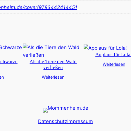
nheim.de/cover/9783442414451
Applaus für Lola
Schwarze
Als die Tiere den Wald
Weiterlesen
verließen
en
Weiterlesen
Datenschutz
Impressum