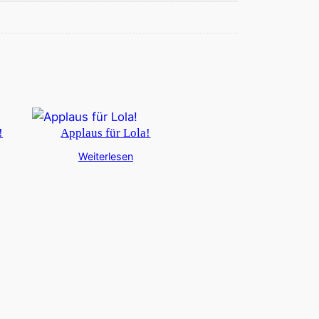
!
Applaus für Lola!
Weiterlesen