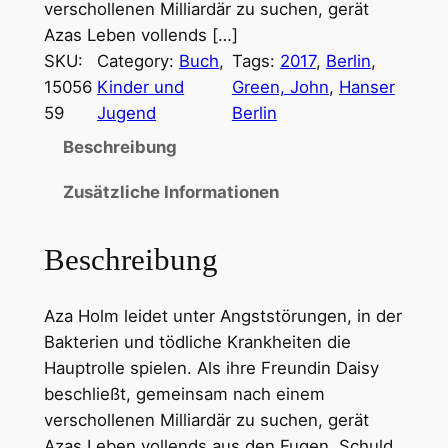
verschollenen Milliardär zu suchen, gerät
Azas Leben vollends […]
SKU:
Category:
Buch
, 
Tags:
2017
, 
Berlin
, 
15056
Kinder und
Green, John
, 
Hanser
59
Jugend
Berlin
Beschreibung
Zusätzliche Informationen
Beschreibung
Aza Holm leidet unter Angststörungen, in der
Bakterien und tödliche Krankheiten die
Hauptrolle spielen. Als ihre Freundin Daisy
beschließt, gemeinsam nach einem
verschollenen Milliardär zu suchen, gerät
Azas Leben vollends aus den Fugen. Schuld