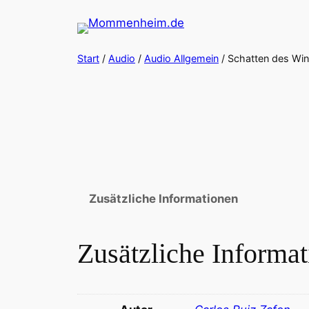
Zum
Inhalt
springen
Start
/
Audio
/
Audio Allgemein
/ Schatten des Win
Zusätzliche Informationen
Zusätzliche Informa