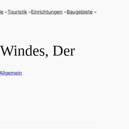
de
Touristik
Einrichtungen
Baugebiete
 Windes, Der
Allgemein