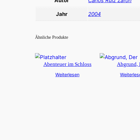
Autor
Carlos Ruiz Zafon
Jahr
2004
Ähnliche Produkte
Abenteuer im Schloss
Abgrund, 
Weiterlesen
Weiterles