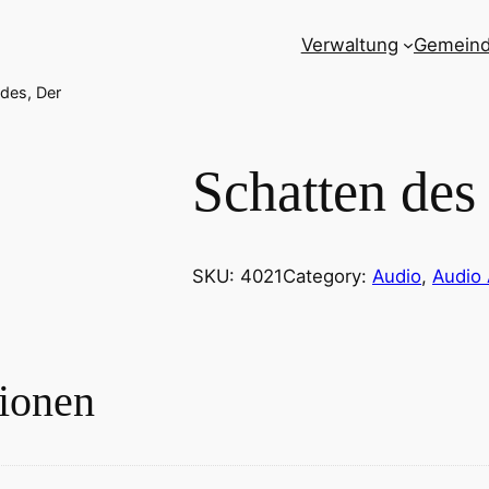
Verwaltung
Gemein
des, Der
Schatten des
SKU:
4021
Category:
Audio
, 
Audio 
tionen