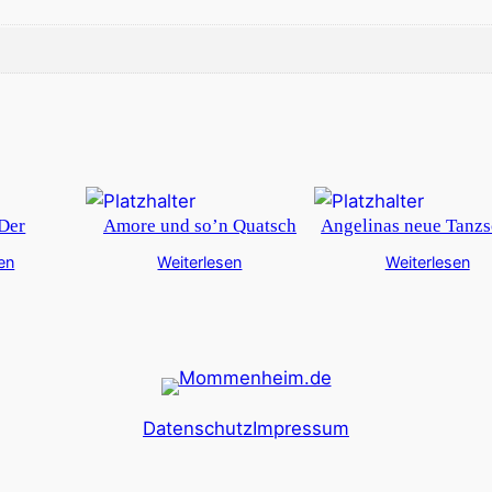
Der
Amore und so’n Quatsch
Angelinas neue Tanzs
en
Weiterlesen
Weiterlesen
Datenschutz
Impressum