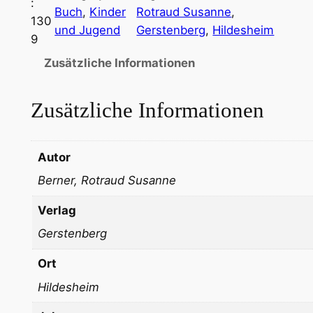
:
Buch
, 
Kinder
Rotraud Susanne
, 
130
und Jugend
Gerstenberg
, 
Hildesheim
9
Zusätzliche Informationen
Zusätzliche Informationen
Autor
Berner, Rotraud Susanne
Verlag
Gerstenberg
Ort
Hildesheim