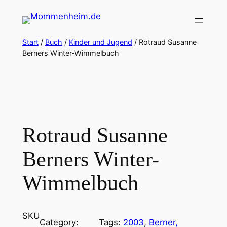
Zum
Inhalt
springen
Start
/
Buch
/
Kinder und Jugend
/ Rotraud Susanne
Berners Winter-Wimmelbuch
Rotraud Susanne
Berners Winter-
Wimmelbuch
SKU
Category:
Tags:
2003
, 
Berner,