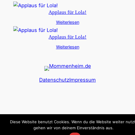
Applaus für Lola!
Weiterlesen
Applaus für Lola!
Weiterlesen
Datenschutz
Impressum
Diese Website benutzt Cookies. Wenn du die Website weiter nutzt
gehen wir von deinem Einverständnis aus.