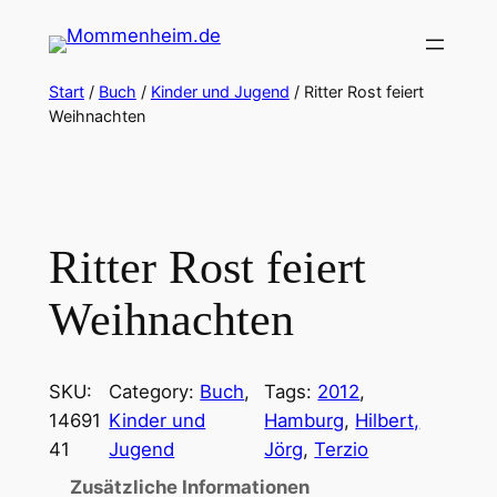
Zum
Inhalt
springen
Start
/
Buch
/
Kinder und Jugend
/ Ritter Rost feiert
Weihnachten
Ritter Rost feiert
Weihnachten
SKU:
Category:
Buch
, 
Tags:
2012
, 
14691
Kinder und
Hamburg
, 
Hilbert,
41
Jugend
Jörg
, 
Terzio
Zusätzliche Informationen