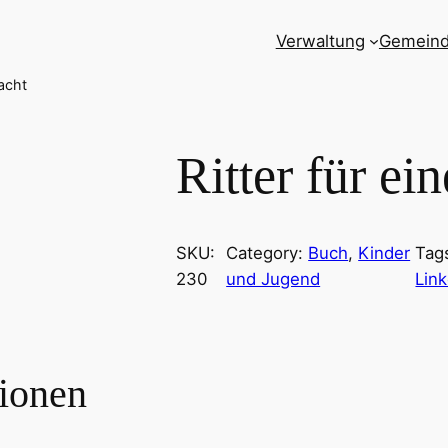
Verwaltung
Gemein
Nacht
Ritter für ei
SKU:
Category:
Buch
, 
Kinder
Tag
230
und Jugend
Link
tionen