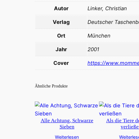
Autor
Linker, Christian
Verlag
Deutscher Taschenbu
Ort
München
Jahr
2001
Cover
https://www.momme
Ähnliche Produkte
Alle Achtung, Schwarze
Als die Tiere 
Sieben
verließ
Weiterlesen
Weiterles