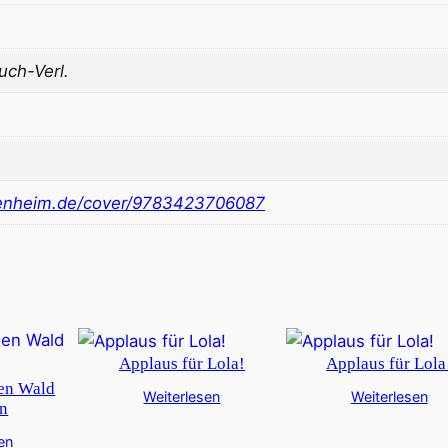
ch-Verl.
nheim.de/cover/9783423706087
Applaus für Lola!
Applaus für Lola
den Wald
Weiterlesen
Weiterlesen
en
en