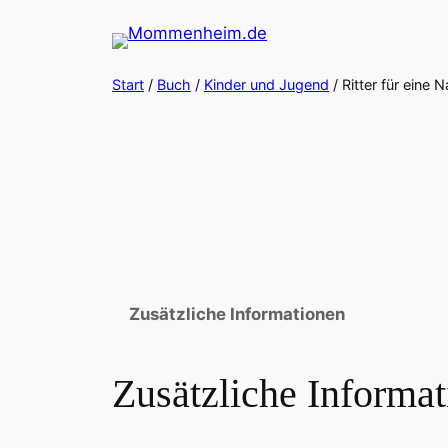
Zum
Inhalt
springen
Start
/
Buch
/
Kinder und Jugend
/ Ritter für eine 
Zusätzliche Informationen
Zusätzliche Informa