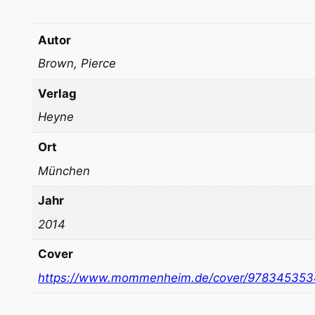
Autor
Brown, Pierce
Verlag
Heyne
Ort
München
Jahr
2014
Cover
https://www.mommenheim.de/cover/97834535