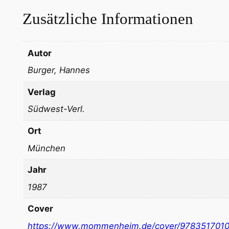
Zusätzliche Informationen
Autor
Burger, Hannes
Verlag
Südwest-Verl.
Ort
München
Jahr
1987
Cover
https://www.mommenheim.de/cover/978351701