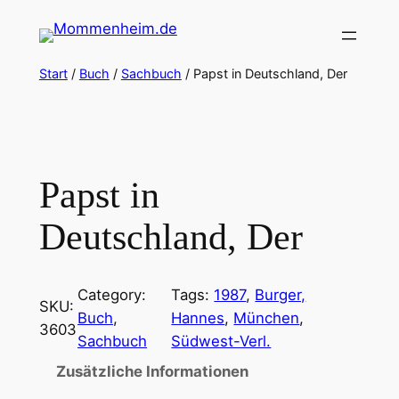
Zum
Inhalt
springen
Start
/
Buch
/
Sachbuch
/ Papst in Deutschland, Der
Papst in
Deutschland, Der
Category:
Tags:
1987
, 
Burger,
SKU:
Buch
, 
Hannes
, 
München
, 
3603
Sachbuch
Südwest-Verl.
Zusätzliche Informationen