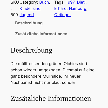
SKU
Category:
Buch
, 
Tags:
1997
, 
Dietl,
:
Kinder und
Erhard
, 
Hamburg
, 
509
Jugend
Oetinger
Beschreibung
Zusätzliche Informationen
Beschreibung
Die müllfressenden grünen Olchies sind
schon wieder umgezogen. Diesmal auf eine
ganz besondere Müllhalde. Ihr neuer
Nachbar ist nicht nur blau, sonder
Zusätzliche Informationen