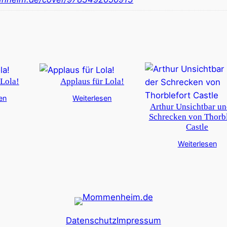
 Lola!
Applaus für Lola!
en
Weiterlesen
Arthur Unsichtbar un
Schrecken von Thorbl
Castle
Weiterlesen
Datenschutz
Impressum