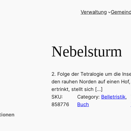
Verwaltung
Gemein
Nebelsturm
2. Folge der Tetralogie um die Inse
den rauhen Norden auf einen Hof, 
ertrinkt, stellt sich […]
SKU:
Category:
Belletristik
, 
858776
Buch
tionen