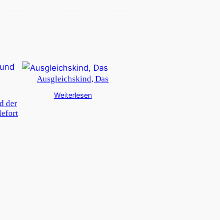
Ausgleichskind, Das
Weiterlesen
d der
efort