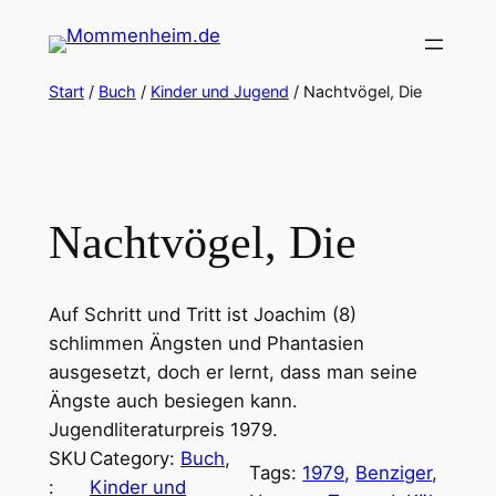
Zum
Inhalt
springen
Start
/
Buch
/
Kinder und Jugend
/ Nachtvögel, Die
Nachtvögel, Die
Auf Schritt und Tritt ist Joachim (8)
schlimmen Ängsten und Phantasien
ausgesetzt, doch er lernt, dass man seine
Ängste auch besiegen kann.
Jugendliteraturpreis 1979.
SKU
Category:
Buch
, 
Tags:
1979
, 
Benziger
, 
:
Kinder und