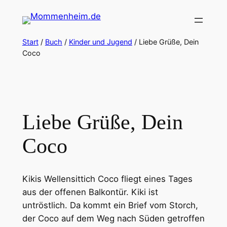
Zum
Inhalt
springen
Start
/
Buch
/
Kinder und Jugend
/ Liebe Grüße, Dein
Coco
Liebe Grüße, Dein
Coco
Kikis Wellensittich Coco fliegt eines Tages
aus der offenen Balkontür. Kiki ist
untröstlich. Da kommt ein Brief vom Storch,
der Coco auf dem Weg nach Süden getroffen