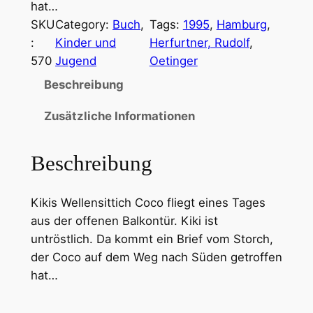
hat…
SKU
Category:
Buch
, 
Tags:
1995
, 
Hamburg
, 
:
Kinder und
Herfurtner, Rudolf
, 
570
Jugend
Oetinger
Beschreibung
Zusätzliche Informationen
Beschreibung
Kikis Wellensittich Coco fliegt eines Tages
aus der offenen Balkontür. Kiki ist
untröstlich. Da kommt ein Brief vom Storch,
der Coco auf dem Weg nach Süden getroffen
hat…