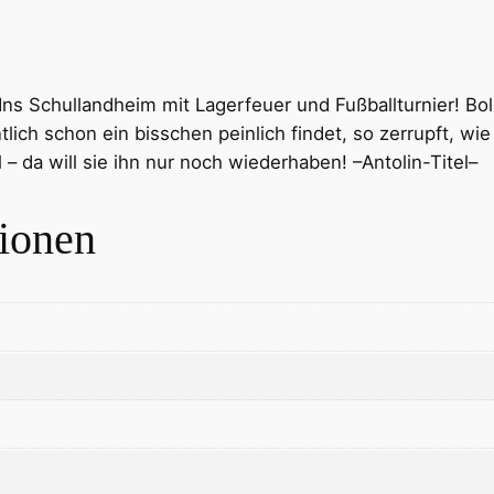
 Ins Schullandheim mit Lagerfeuer und Fußballturnier! Bo
lich schon ein bisschen peinlich findet, so zerrupft, wie 
 – da will sie ihn nur noch wiederhaben! –Antolin-Titel–
tionen