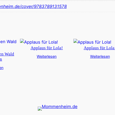
nheim.de/cover/9783789131578
Applaus für Lola!
Applaus für Lola
den Wald
Weiterlesen
Weiterlesen
en
en