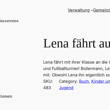
Verwaltung
Gemein
Klassenreise
Lena fährt a
Lena fährt mit ihrer Klasse an die
und Fußballturnier! Bollermann, L
mit. Obwohl Lena ihn eigentlich sc
SKU:
Category:
Buch
, 
Kinder u
483
Jugend
tionen